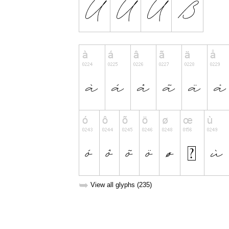
➥
View all glyphs (235)