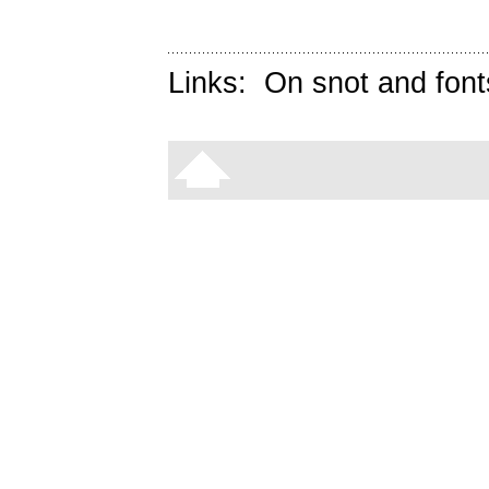
Links:
On snot and font