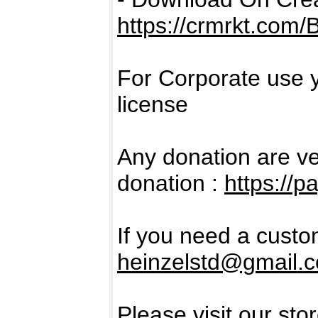
https://crmrkt.com
For Corporate use 
license
Any donation are ve
donation :
https://p
If you need a custo
heinzelstd@gmail.
Please visit our sto