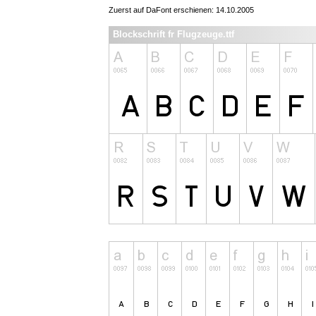
Zuerst auf DaFont erschienen: 14.10.2005
Blockschrift fr Flugzeuge.ttf