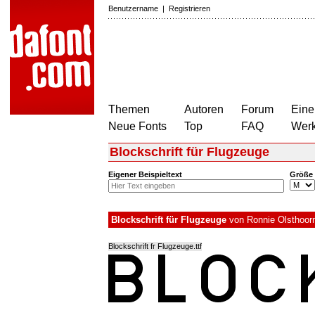
Benutzername
|
Registrieren
Themen
Autoren
Forum
Eine
Neue Fonts
Top
FAQ
Wer
Blockschrift für Flugzeuge
Eigener Beispieltext
Größe
Blockschrift für Flugzeuge
von
Ronnie Olsthoor
Blockschrift fr Flugzeuge.ttf