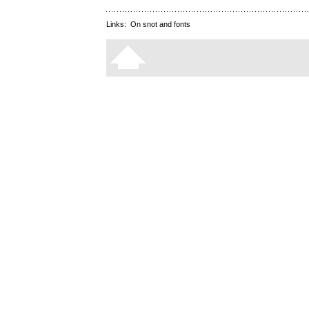
Links:
On snot and fonts