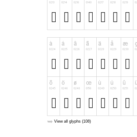
➥
View all glyphs (108)