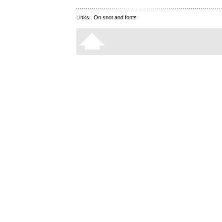
Links:
On snot and fonts