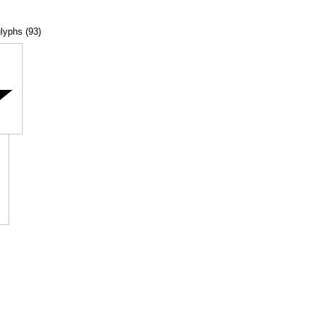
glyphs (93)