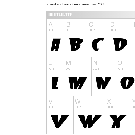
Zuerst auf DaFont erschienen: vor 2005
BEETLE.TTF