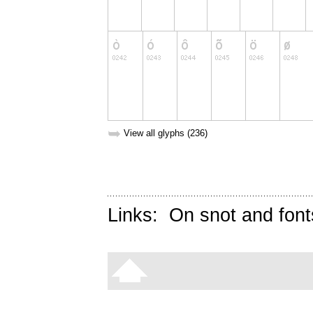
➥
View all glyphs (236)
Links:
On snot and font