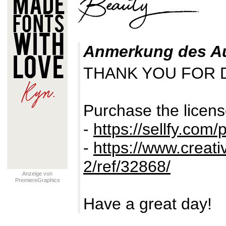
Anmerkung des A
THANK YOU FOR 
Purchase the licens
-
https://sellfy.com
-
https://www.creat
2/ref/32868/
Anzeige von
PremiereGraphics
Have a great day!