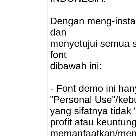
Dengan meng-install
dan
menyetujui semua 
font
dibawah ini:
- Font demo ini ha
"Personal Use"/kebu
yang sifatnya tidak 
profit atau keuntung
memanfaatkan/mengg