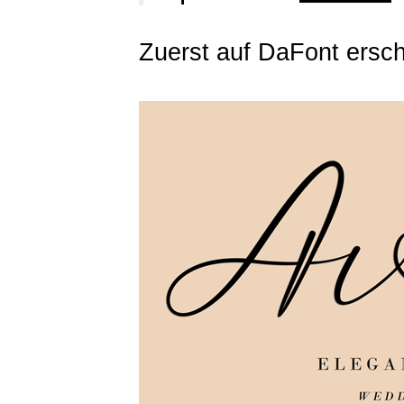
Zuerst auf DaFont ersc