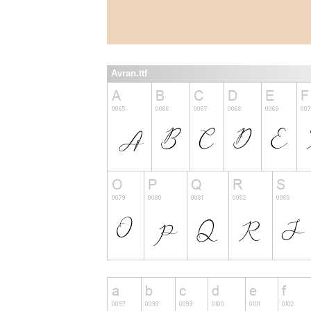
Avran.ttf