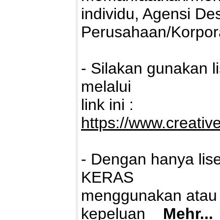
individu, Agensi De
Perusahaan/Korpora
- Silakan gunakan 
melalui
link ini :
https://www.creativ
- Dengan hanya lis
KERAS
menggunakan atau 
kepeluan
Mehr...