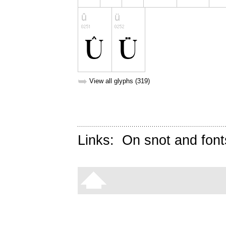
➥
View all glyphs (319)
Links:
On snot and font