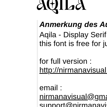
Anmerkung des A
Aqila - Display Seri
this font is free fo
for full version :
http://nirmanavisua
email :
nirmanavisual@gma
support@nirmanavi