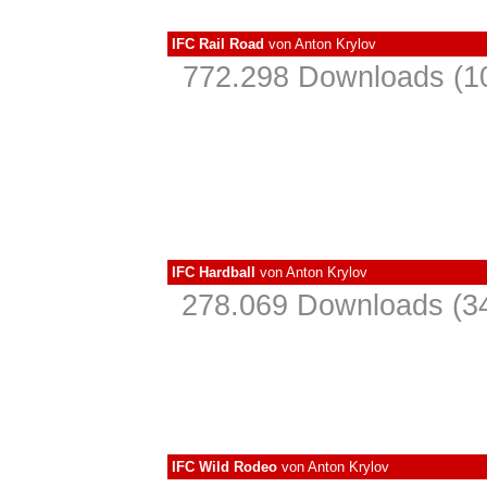
IFC Rail Road
von
Anton Krylov
772.298 Downloads (10
IFC Hardball
von
Anton Krylov
278.069 Downloads (34
IFC Wild Rodeo
von
Anton Krylov