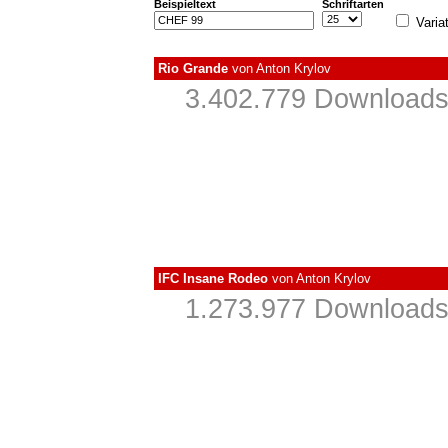
Beispieltext
Schriftarten
Varia
Rio Grande
von
Anton Krylov
3.402.779 Downloads
IFC Insane Rodeo
von
Anton Krylov
1.273.977 Downloads