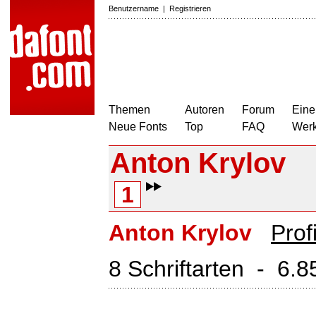
Benutzername
|
Registrieren
Themen
Autoren
Forum
Eine
Neue Fonts
Top
FAQ
Wer
Anton Krylov
1
Anton Krylov
Prof
8 Schriftarten - 6.