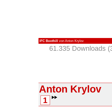
IFC Boothill
von
Anton Krylov
61.335 Downloads (3
Anton Krylov
1