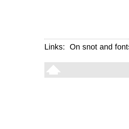
Links:
On snot and font