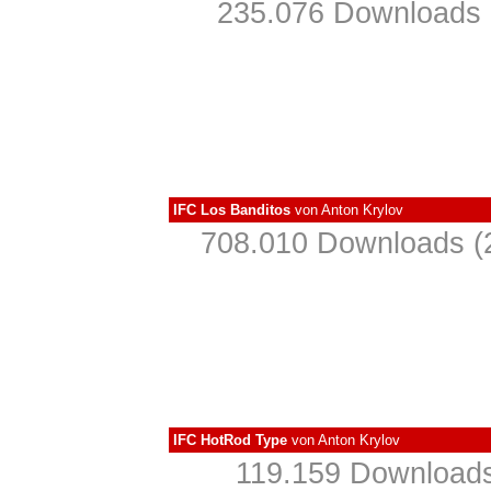
235.076 Downloads 
IFC Los Banditos
von
Anton Krylov
708.010 Downloads (2
IFC HotRod Type
von
Anton Krylov
119.159 Downloads