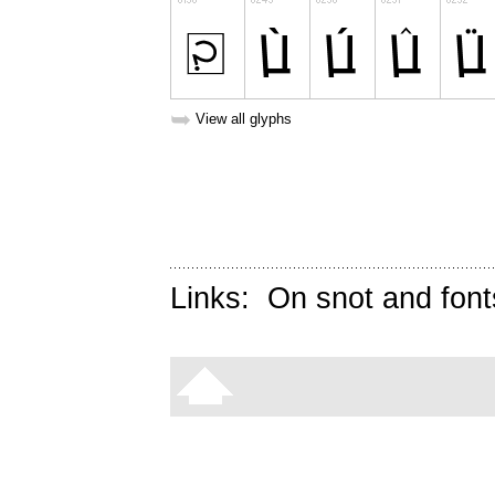
➥
View all glyphs
Links:
On snot and font