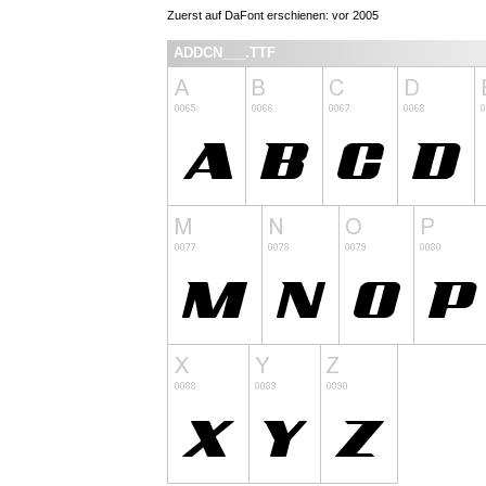
Zuerst auf DaFont erschienen: vor 2005
ADDCN___.TTF