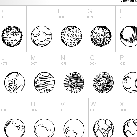
View all 