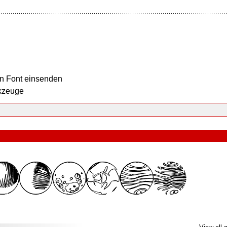
n Font einsenden
kzeuge