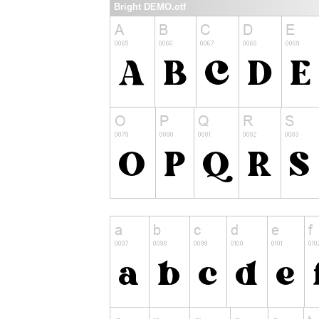
Bright DEMO.otf