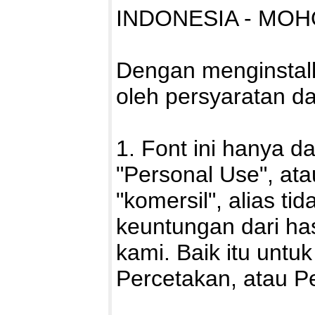
INDONESIA - MOH
Dengan menginstall f
oleh persyaratan d
1. Font ini hanya d
"Personal Use", ata
"komersil", alias ti
keuntungan dari h
kami. Baik itu untuk
Percetakan, atau P