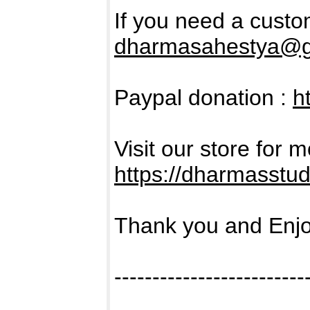
If you need a custo
dharmasahestya@g
Paypal donation :
h
Visit our store for m
https://dharmasstu
Thank you and Enjo
-------------------------