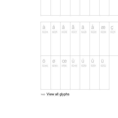
➥
View all glyphs