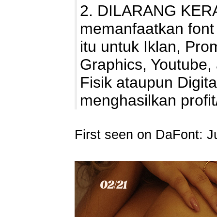
2. DILARANG KERA
memanfaatkan font 
itu untuk Iklan, Pro
Graphics, Youtube,
Fisik ataupun Digit
menghasilkan prof
First seen on DaFont: J