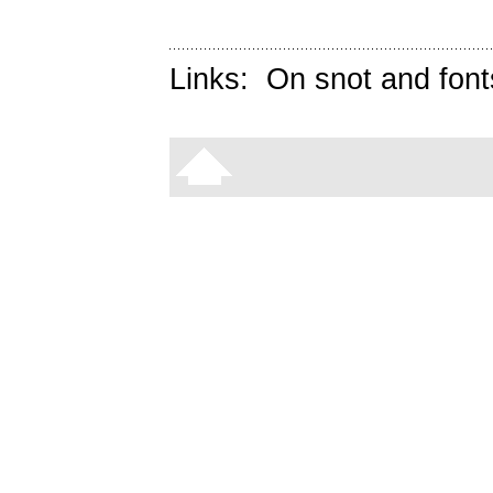
Links:
On snot and font