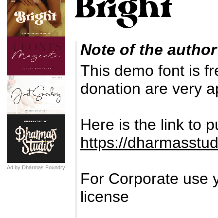
Note of the author
This demo font is 
donation are very a
Here is the link to
https://dharmasstud
Ad by Dharmas Foundry
For Corporate use 
license